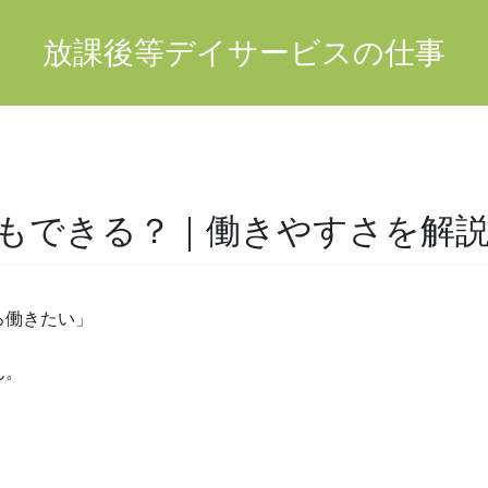
放課後等デイサービスの仕事
もできる？｜働きやすさを解
ろ働きたい」
ん。