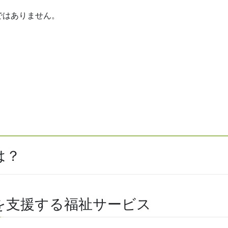
ではありません。
は？
を支援する福祉サービス